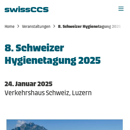
Home
Veranstaltungen
8. Schweizer Hygienetagung 2025
Home
8. Schweizer
Aktuelles
Hygienetagung 2025
Veranstaltungen
Mitglieder
24. Januar 2025
Verkehrshaus Schweiz, Luzern
Mitgliedschaft
Über uns