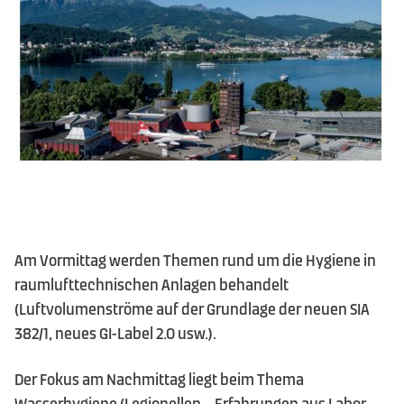
Kontakt
DE
|
FR
|
EN
Am Vormittag werden Themen rund um die Hygiene in
raumlufttechnischen Anlagen behandelt
(Luftvolumenströme auf der Grundlage der neuen SIA
382/1, neues GI-Label 2.0 usw.).
Der Fokus am Nachmittag liegt beim Thema
Wasserhygiene (Legionellen – Erfahrungen aus Labor