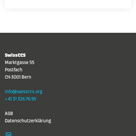
SwissCCS
Marktgasse 55
Postfach
CH-3001 Bern
info@swissccs.org
+ 41 31 326 76 95
AGB
Datenschutzerklärung