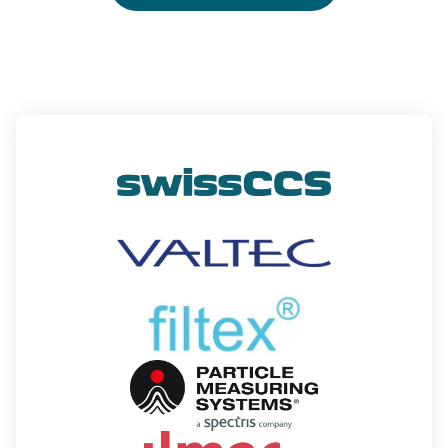
Kontakt
DE
|
FR
|
EN