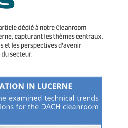
article dédié à notre Cleanroom
rne, capturant les thèmes centraux,
s et les perspectives d'avenir
 du secteur.