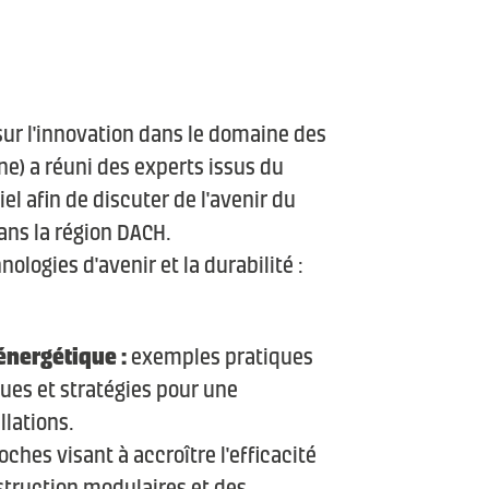
 sur l'innovation dans le domaine des
ne) a réuni des experts issus du
el afin de discuter de l'avenir du
ans la région DACH.
nologies d'avenir et la durabilité :
énergétique :
exemples pratiques
ues et stratégies pour une
llations.
ches visant à accroître l'efficacité
truction modulaires et des