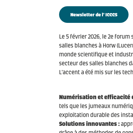
Newsletter de l' ICCCS
Le 5 février 2026, le 2e forum
salles blanches à Horw (Lucer
monde scientifique et industri
secteur des salles blanches d
L'accent a été mis sur les tech
Numérisation et efficacité 
tels que les jumeaux numériq
exploitation durable des insta
Solutions innovantes :
appro
grâce à des méthodes de cons