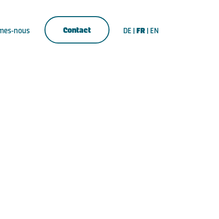
Contact
mes-nous
DE
|
FR
|
EN