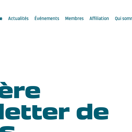
e
Actualités
Événements
Membres
Affiliation
Qui som
ère
etter de
CS