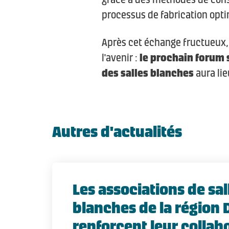
processus de fabrication opti
Après cet échange fructueux,
l'avenir :
le prochain forum 
des salles blanches
aura lie
Autres d'actualités
Les associations de sal
blanches de la région
renforcent leur collab